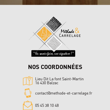
NOS COORDONNÉES
Lieu Dit La font Saint-Martin
16 430 Balzac
contact@methode-et-carrelage.fr
05 45 38 10 48